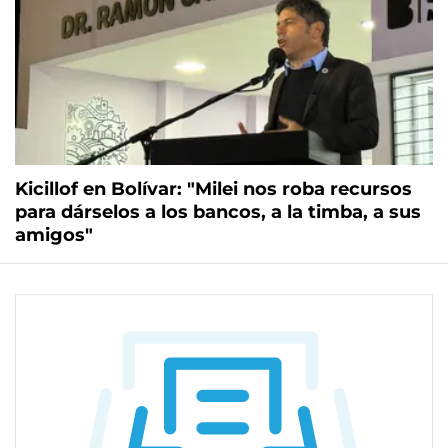
Kicillof en Bolívar: "Milei nos roba recursos
para dárselos a los bancos, a la timba, a sus
amigos"