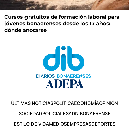
Cursos gratuitos de formación laboral para
jóvenes bonaerenses desde los 17 años:
dónde anotarse
ÚLTIMAS NOTICIAS
POLÍTICA
ECONOMÍA
OPINIÓN
SOCIEDAD
POLICIALES
ADN BONAERENSE
ESTILO DE VIDA
MEDIOS
EMPRESAS
DEPORTES