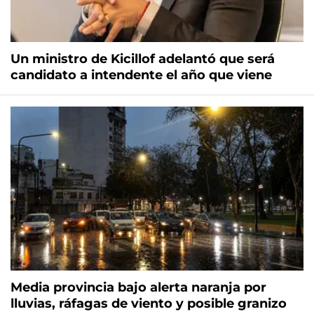
Un ministro de Kicillof adelantó que será
candidato a intendente el año que viene
Media provincia bajo alerta naranja por
lluvias, ráfagas de viento y posible granizo