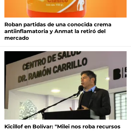
Roban partidas de una conocida crema
antiinflamatoria y Anmat la retiró del
mercado
Kicillof en Bolívar: "Milei nos roba recursos