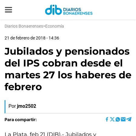
Diarios Bonaerenses
>
Economía
21 de febrero de 2018 - 14:36
Jubilados y pensionados
del IPS cobran desde el
martes 27 los haberes de
febrero
Por
jmo2502
Para compartir:
La Plata, feb 21 (DIB).- Jubilados y