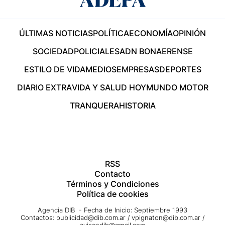
ÚLTIMAS NOTICIAS
POLÍTICA
ECONOMÍA
OPINIÓN
SOCIEDAD
POLICIALES
ADN BONAERENSE
ESTILO DE VIDA
MEDIOS
EMPRESAS
DEPORTES
DIARIO EXTRA
VIDA Y SALUD HOY
MUNDO MOTOR
TRANQUERA
HISTORIA
RSS
Contacto
Términos y Condiciones
Política de cookies
Agencia DIB - Fecha de Inicio: Septiembre 1993
Contactos:
publicidad@dib.com.ar
/
vpignaton@dib.com.ar
/