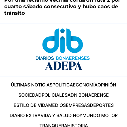
cuarto sábado consecutivo y hubo caos de
tránsito
ÚLTIMAS NOTICIAS
POLÍTICA
ECONOMÍA
OPINIÓN
SOCIEDAD
POLICIALES
ADN BONAERENSE
ESTILO DE VIDA
MEDIOS
EMPRESAS
DEPORTES
DIARIO EXTRA
VIDA Y SALUD HOY
MUNDO MOTOR
TRANQUERA
HISTORIA