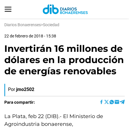
Diarios Bonaerenses
>
Sociedad
22 de febrero de 2018 - 15:38
Invertirán 16 millones de
dólares en la producción
de energías renovables
Por
jmo2502
Para compartir:
La Plata, feb 22 (DIB).- El Ministerio de
Agroindustria bonaerense,