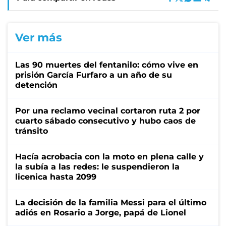
Ver más
Las 90 muertes del fentanilo: cómo vive en
prisión García Furfaro a un año de su
detención
Por una reclamo vecinal cortaron ruta 2 por
cuarto sábado consecutivo y hubo caos de
tránsito
Hacía acrobacia con la moto en plena calle y
la subía a las redes: le suspendieron la
licenica hasta 2099
La decisión de la familia Messi para el último
adiós en Rosario a Jorge, papá de Lionel