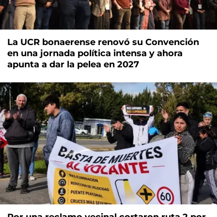
La UCR bonaerense renovó su Convención
en una jornada política intensa y ahora
apunta a dar la pelea en 2027
Por una reclamo vecinal cortaron ruta 2 por