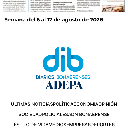
Semana del 6 al 12 de agosto de 2026
ÚLTIMAS NOTICIAS
POLÍTICA
ECONOMÍA
OPINIÓN
SOCIEDAD
POLICIALES
ADN BONAERENSE
ESTILO DE VIDA
MEDIOS
EMPRESAS
DEPORTES