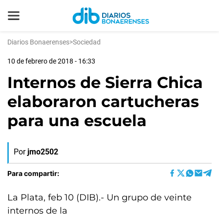
Diarios Bonaerenses
>
Sociedad
10 de febrero de 2018 - 16:33
Internos de Sierra Chica
elaboraron cartucheras
para una escuela
Por
jmo2502
Para compartir:
La Plata, feb 10 (DIB).- Un grupo de veinte
internos de la