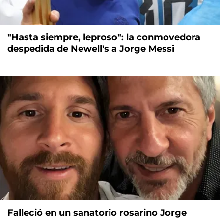
"Hasta siempre, leproso": la conmovedora
despedida de Newell's a Jorge Messi
Falleció en un sanatorio rosarino Jorge