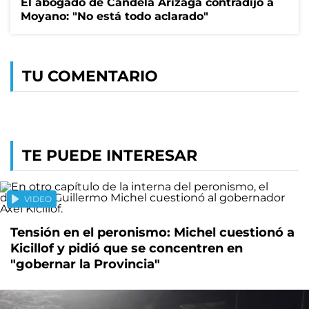
El abogado de Candela Arizaga contradijo a
Moyano: "No está todo aclarado"
TU COMENTARIO
TE PUEDE INTERESAR
VIDEO
Tensión en el peronismo: Michel cuestionó a
Kicillof y pidió que se concentren en
"gobernar la Provincia"