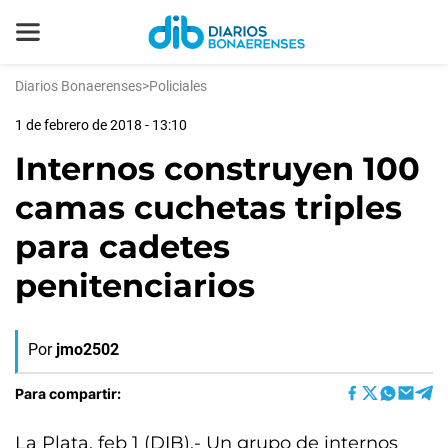
Diarios Bonaerenses
>
Policiales
1 de febrero de 2018 - 13:10
Internos construyen 100
camas cuchetas triples
para cadetes
penitenciarios
Por
jmo2502
Para compartir:
La Plata, feb 1 (DIB).- Un grupo de internos