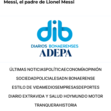
Messi, el padre de Lionel Messi
ÚLTIMAS NOTICIAS
POLÍTICA
ECONOMÍA
OPINIÓN
SOCIEDAD
POLICIALES
ADN BONAERENSE
ESTILO DE VIDA
MEDIOS
EMPRESAS
DEPORTES
DIARIO EXTRA
VIDA Y SALUD HOY
MUNDO MOTOR
TRANQUERA
HISTORIA