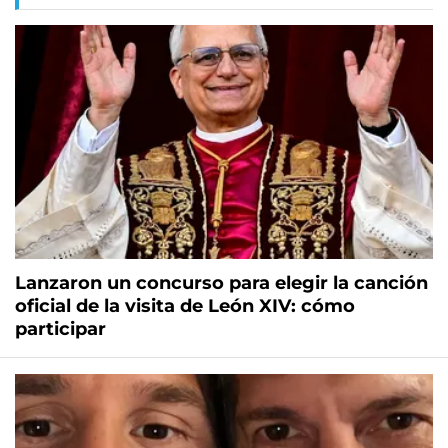
Lanzaron un concurso para elegir la canción
oficial de la visita de León XIV: cómo
participar