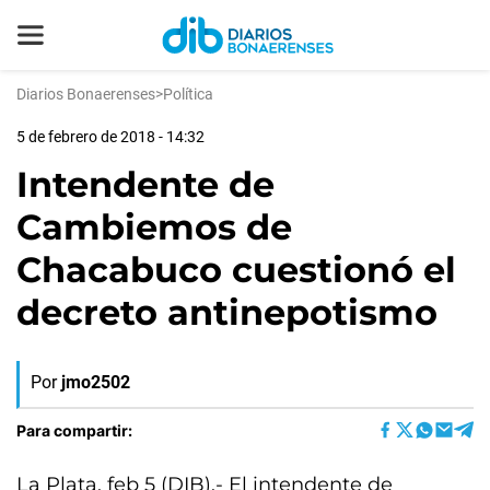
Diarios Bonaerenses
>
Política
5 de febrero de 2018 - 14:32
Intendente de
Cambiemos de
Chacabuco cuestionó el
decreto antinepotismo
Por
jmo2502
Para compartir:
La Plata, feb 5 (DIB).- El intendente de