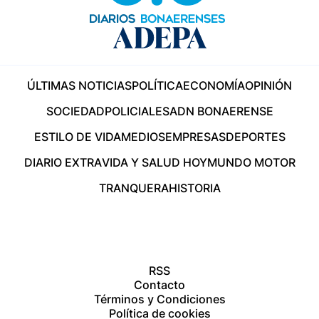
ÚLTIMAS NOTICIAS
POLÍTICA
ECONOMÍA
OPINIÓN
SOCIEDAD
POLICIALES
ADN BONAERENSE
ESTILO DE VIDA
MEDIOS
EMPRESAS
DEPORTES
DIARIO EXTRA
VIDA Y SALUD HOY
MUNDO MOTOR
TRANQUERA
HISTORIA
RSS
Contacto
Términos y Condiciones
Política de cookies