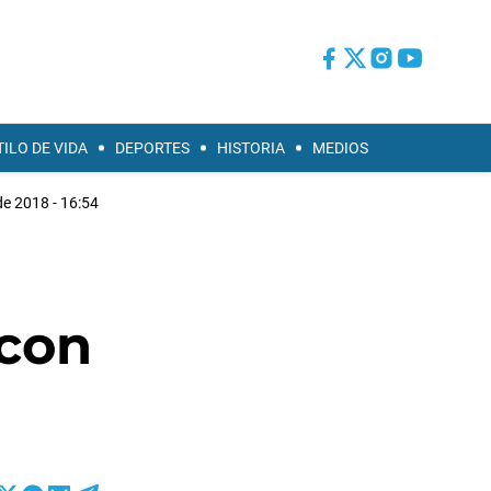
TILO DE VIDA
DEPORTES
HISTORIA
MEDIOS
de 2018 - 16:54
 con