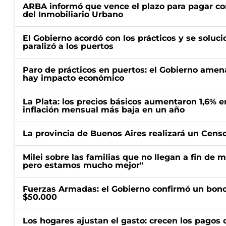
ARBA informó que vence el plazo para pagar co
del Inmobiliario Urbano
El Gobierno acordó con los prácticos y se soluci
paralizó a los puertos
Paro de prácticos en puertos: el Gobierno amen
hay impacto económico
La Plata: los precios básicos aumentaron 1,6% e
inflación mensual más baja en un año
La provincia de Buenos Aires realizará un Censo 
Milei sobre las familias que no llegan a fin de 
pero estamos mucho mejor"
Fuerzas Armadas: el Gobierno confirmó un bono
$50.000
Los hogares ajustan el gasto: crecen los pagos d