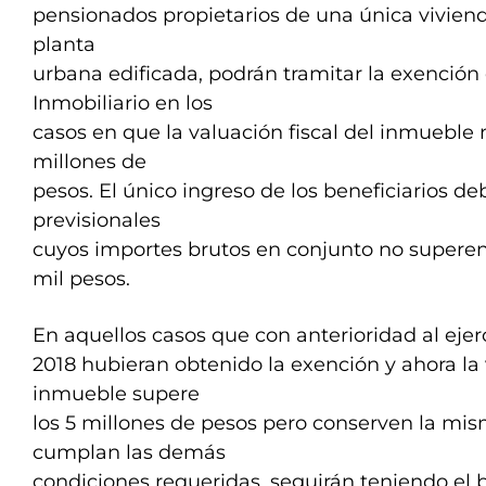
pensionados propietarios de una única viviend
planta
urbana edificada, podrán tramitar la exención
Inmobiliario en los
casos en que la valuación fiscal del inmueble 
millones de
pesos. El único ingreso de los beneficiarios d
previsionales
cuyos importes brutos en conjunto no supere
mil pesos.
En aquellos casos que con anterioridad al ejerc
2018 hubieran obtenido la exención y ahora la
inmueble supere
los 5 millones de pesos pero conserven la mi
cumplan las demás
condiciones requeridas, seguirán teniendo el b