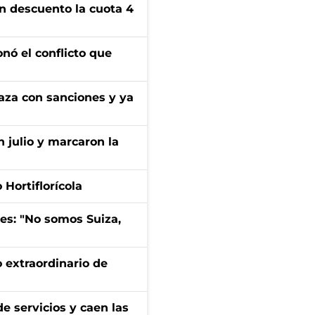
n descuento la cuota 4
onó el conflicto que
aza con sanciones y ya
n julio y marcaron la
Hortiflorícola
mes: "No somos Suiza,
 extraordinario de
e servicios y caen las