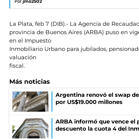
Por
jmo2502
La Plata, feb 7 (DIB).- La Agencia de Recaudac
provincia de Buenos Aires (ARBA) puso en vig
en el Impuesto
Inmobiliario Urbano para jubilados, pensionad
valuación
fiscal.
Más noticias
Argentina renovó el swap d
por US$19.000 millones
ARBA informó que vence el p
descuento la cuota 4 del Inm