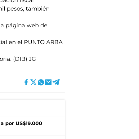
uación fiscal
mil pesos, también
 la página web de
ncial en el PUNTO ARBA
ria. (DIB) JG
a por US$19.000