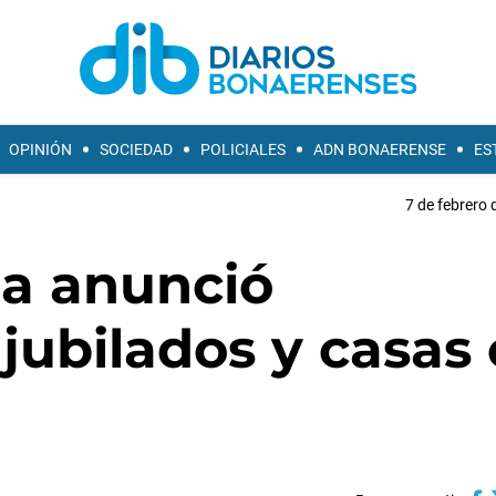
OPINIÓN
SOCIEDAD
POLICIALES
ADN BONAERENSE
ES
7 de febrero 
ba anunció
jubilados y casas