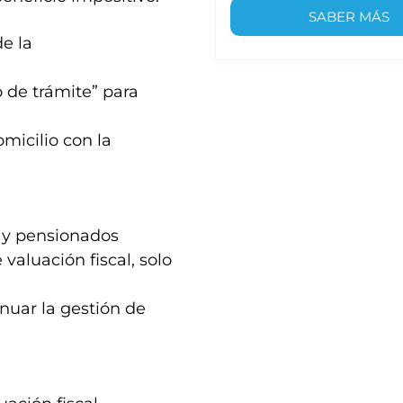
SABER MÁS
e la
o de trámite” para
micilio con la
s y pensionados
valuación fiscal, solo
inuar la gestión de