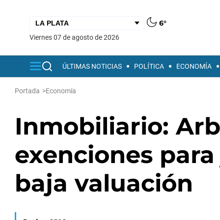
6°
viernes 07 de agosto de 2026
ÚLTIMAS NOTICIAS
POLÍTICA
ECONOMÍA
Portada
>
Economía
Inmobiliario: Ar
exenciones para 
baja valuación