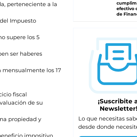
cumplim
a, perteneciente a la
efectivo 
de Finan
 del Impuesto
no supere los 5
eben ser haberes
n mensualmente los 17
icio fiscal
¡Suscribite a
 valuación de su
Newsletter
Lo que necesitas sab
sma propiedad y
desde donde necesit
eneficio impositivo.