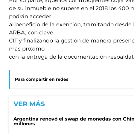
Por su parte, aquellos contribuyentes cuya val
de su inmueble no supere en el 2018 los 400 
podrán acceder
al beneficio de la exención, tramitando desde
ARBA, con clave
CIT y finalizando la gestión de manera prese
más próximo
con la entrega de la documentación respaldato
Para compartir en redes
VER MÁS
Argentina renovó el swap de monedas con Chin
millones