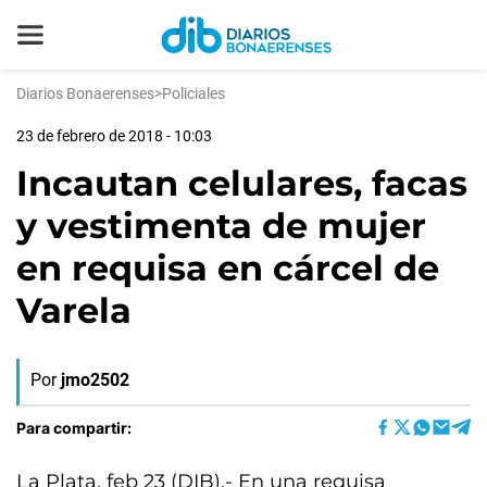
Diarios Bonaerenses
>
Policiales
23 de febrero de 2018 - 10:03
Incautan celulares, facas
y vestimenta de mujer
en requisa en cárcel de
Varela
Por
jmo2502
Para compartir:
La Plata, feb 23 (DIB).- En una requisa