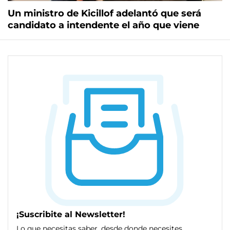
Un ministro de Kicillof adelantó que será
candidato a intendente el año que viene
¡Suscribite al Newsletter!
Lo que necesitas saber, desde donde necesites