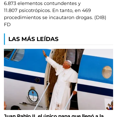
6.873 elementos contundentes y
11.807 psicotrópicos. En tanto, en 469
procedimientos se incautaron drogas. (DIB)
FD
LAS MÁS LEÍDAS
Juan Pablo II, el único papa que llegó a la