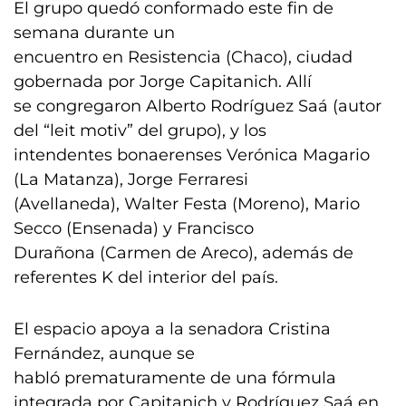
El grupo quedó conformado este fin de
semana durante un
encuentro en Resistencia (Chaco), ciudad
gobernada por Jorge Capitanich. Allí
se congregaron Alberto Rodríguez Saá (autor
del “leit motiv” del grupo), y los
intendentes bonaerenses Verónica Magario
(La Matanza), Jorge Ferraresi
(Avellaneda), Walter Festa (Moreno), Mario
Secco (Ensenada) y Francisco
Durañona (Carmen de Areco), además de
referentes K del interior del país.
El espacio apoya a la senadora Cristina
Fernández, aunque se
habló prematuramente de una fórmula
integrada por Capitanich y Rodríguez Saá en