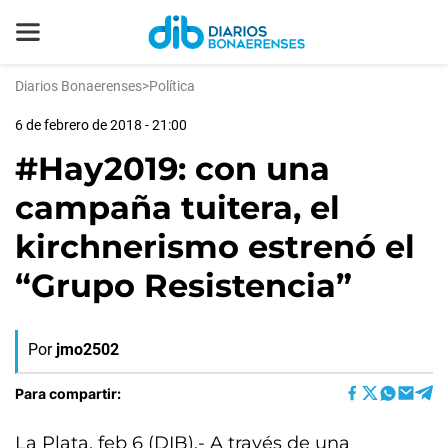
Diarios Bonaerenses
>
Política
6 de febrero de 2018 - 21:00
#Hay2019: con una
campaña tuitera, el
kirchnerismo estrenó el
“Grupo Resistencia”
Por
jmo2502
Para compartir:
La Plata, feb 6 (DIB).- A través de una