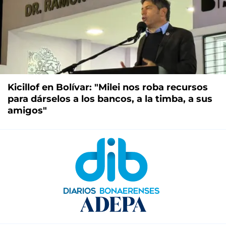
Kicillof en Bolívar: "Milei nos roba recursos
para dárselos a los bancos, a la timba, a sus
amigos"