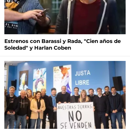
Estrenos con Barassi y Rada, "Cien años de
Soledad" y Harlan Coben