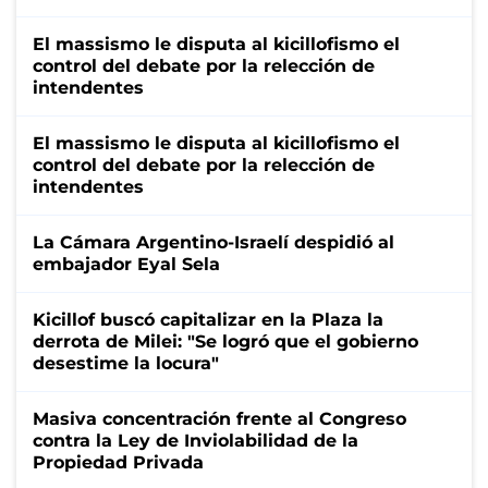
El massismo le disputa al kicillofismo el
control del debate por la relección de
intendentes
El massismo le disputa al kicillofismo el
control del debate por la relección de
intendentes
La Cámara Argentino-Israelí despidió al
embajador Eyal Sela
Kicillof buscó capitalizar en la Plaza la
derrota de Milei: "Se logró que el gobierno
desestime la locura"
Masiva concentración frente al Congreso
contra la Ley de Inviolabilidad de la
Propiedad Privada