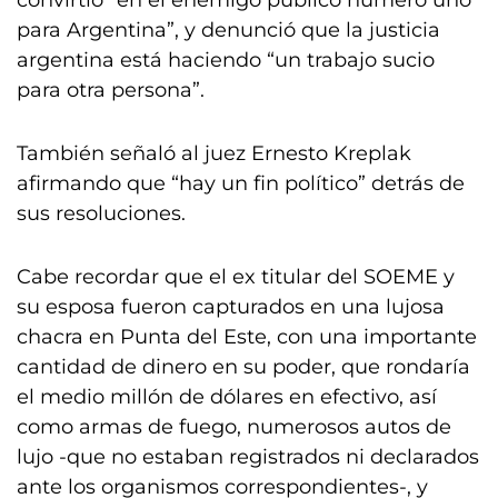
convirtió “en el enemigo público número uno
para Argentina”, y denunció que la justicia
argentina está haciendo “un trabajo sucio
para otra persona”.
También señaló al juez Ernesto Kreplak
afirmando que “hay un fin político” detrás de
sus resoluciones.
Cabe recordar que el ex titular del SOEME y
su esposa fueron capturados en una lujosa
chacra en Punta del Este, con una importante
cantidad de dinero en su poder, que rondaría
el medio millón de dólares en efectivo, así
como armas de fuego, numerosos autos de
lujo -que no estaban registrados ni declarados
ante los organismos correspondientes-, y