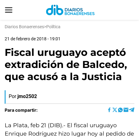
Diarios Bonaerenses
>
Política
21 de febrero de 2018 - 19:01
Fiscal uruguayo aceptó
extradición de Balcedo,
que acusó a la Justicia
Por
jmo2502
Para compartir:
La Plata, feb 21 (DIB).- El fiscal uruguayo
Enrique Rodríguez hizo lugar hoy al pedido de