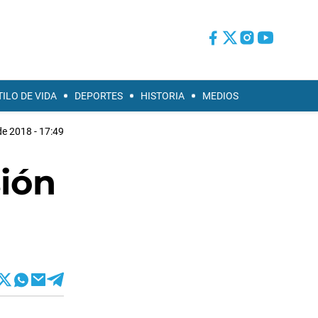
TILO DE VIDA
DEPORTES
HISTORIA
MEDIOS
de 2018 - 17:49
sión