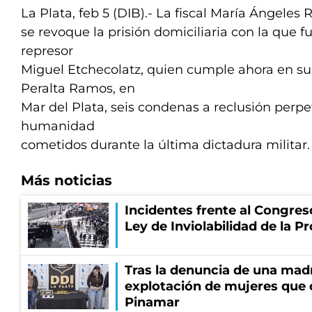
La Plata, feb 5 (DIB).- La fiscal María Ángeles
se revoque la prisión domiciliaria con la que f
represor
Miguel Etchecolatz, quien cumple ahora en su
Peralta Ramos, en
Mar del Plata, seis condenas a reclusión perpe
humanidad
cometidos durante la última dictadura militar.
Más noticias
Incidentes frente al Congres
Ley de Inviolabilidad de la P
Tras la denuncia de una mad
explotación de mujeres que 
Pinamar