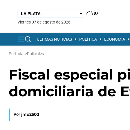
8°
viernes 07 de agosto de 2026
ÚLTIMAS NOTICIAS
POLÍTICA
ECONOMÍA
Portada
>
Policiales
Fiscal especial p
domiciliaria de 
Por
jmo2502