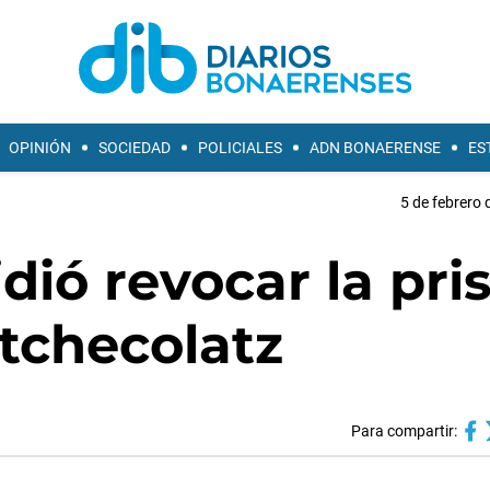
OPINIÓN
SOCIEDAD
POLICIALES
ADN BONAERENSE
ES
5 de febrero 
idió revocar la pri
Etchecolatz
Para compartir: