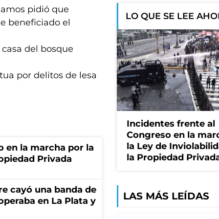
 Ramos pidió que
LO QUE SE LEE AH
ue beneficiado el
 casa del bosque
tua por delitos de lesa
Incidentes frente al
Congreso en la mar
la Ley de Inviolabili
o en la marcha por la
la Propiedad Privad
ropiedad Privada
re cayó una banda de
LAS MÁS LEÍDAS
operaba en La Plata y