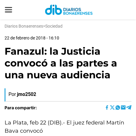
Diarios Bonaerenses
>
Sociedad
22 de febrero de 2018 - 16:10
Fanazul: la Justicia
convocó a las partes a
una nueva audiencia
Por
jmo2502
Para compartir:
La Plata, feb 22 (DIB).- El juez federal Martín
Bava convocó