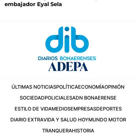
embajador Eyal Sela
ÚLTIMAS NOTICIAS
POLÍTICA
ECONOMÍA
OPINIÓN
SOCIEDAD
POLICIALES
ADN BONAERENSE
ESTILO DE VIDA
MEDIOS
EMPRESAS
DEPORTES
DIARIO EXTRA
VIDA Y SALUD HOY
MUNDO MOTOR
TRANQUERA
HISTORIA