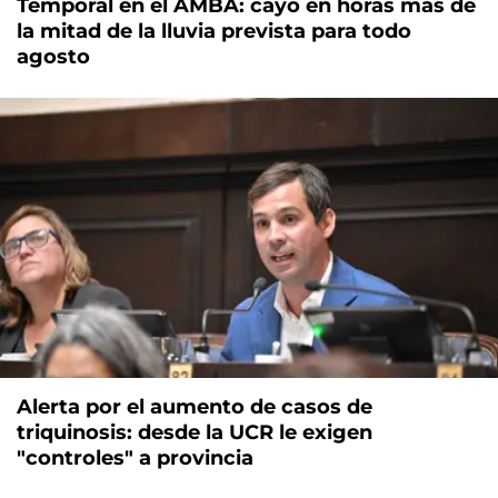
Temporal en el AMBA: cayó en horas más de
la mitad de la lluvia prevista para todo
agosto
Alerta por el aumento de casos de
triquinosis: desde la UCR le exigen
"controles" a provincia