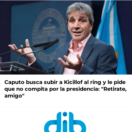
Caputo busca subir a Kicillof al ring y le pide
que no compita por la presidencia: "Retirate,
amigo"