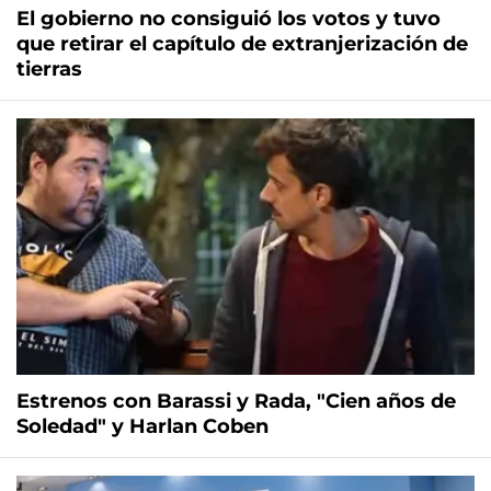
El gobierno no consiguió los votos y tuvo
que retirar el capítulo de extranjerización de
tierras
Estrenos con Barassi y Rada, "Cien años de
Soledad" y Harlan Coben