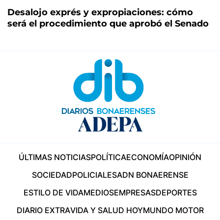
Desalojo exprés y expropiaciones: cómo
será el procedimiento que aprobó el Senado
ÚLTIMAS NOTICIAS
POLÍTICA
ECONOMÍA
OPINIÓN
SOCIEDAD
POLICIALES
ADN BONAERENSE
ESTILO DE VIDA
MEDIOS
EMPRESAS
DEPORTES
DIARIO EXTRA
VIDA Y SALUD HOY
MUNDO MOTOR