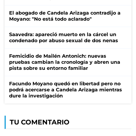
El abogado de Candela Arizaga contradijo a
Moyano: "No está todo aclarado"
Saavedra: apareció muerto en la cárcel un
condenado por abuso sexual de dos nenas
Femicidio de Mailén Antonich: nuevas
pruebas cambian la cronología y abren una
pista sobre su entorno familiar
Facundo Moyano quedó en libertad pero no
podrá acercarse a Candela Arizaga mientras
dure la investigación
TU COMENTARIO