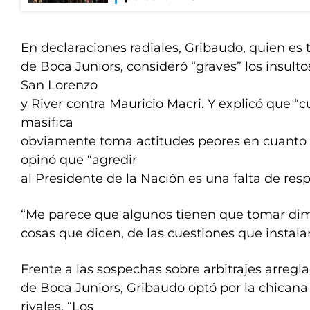
En declaraciones radiales, Gribaudo, quien es
de Boca Juniors, consideró “graves” los insult
San Lorenzo
y River contra Mauricio Macri. Y explicó que “
masifica
obviamente toma actitudes peores en cuanto a 
opinó que “agredir
al Presidente de la Nación es una falta de resp
“Me parece que algunos tienen que tomar dim
cosas que dicen, de las cuestiones que instalan
Frente a las sospechas sobre arbitrajes arregl
de Boca Juniors, Gribaudo optó por la chicana 
rivales. “Los