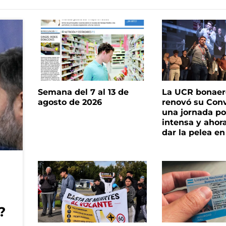
Semana del 7 al 13 de
La UCR bonae
agosto de 2026
renovó su Con
una jornada pol
intensa y ahor
dar la pelea en
?