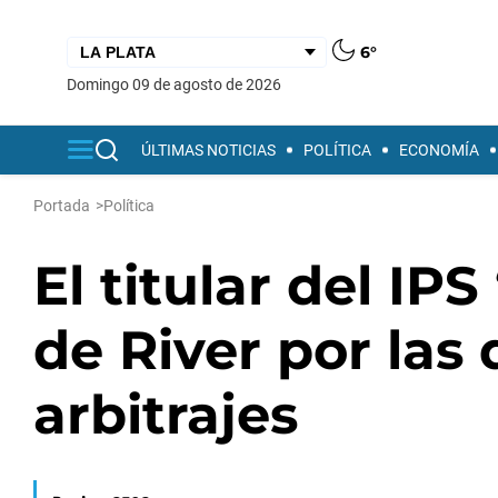
6°
domingo 09 de agosto de 2026
ÚLTIMAS NOTICIAS
POLÍTICA
ECONOMÍA
Portada
>
Política
El titular del IP
de River por las
arbitrajes