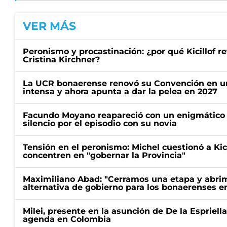
VER MÁS
Peronismo y procastinación: ¿por qué Kicillof re
Cristina Kirchner?
La UCR bonaerense renovó su Convención en un
intensa y ahora apunta a dar la pelea en 2027
Facundo Moyano reapareció con un enigmático p
silencio por el episodio con su novia
Tensión en el peronismo: Michel cuestionó a Kici
concentren en "gobernar la Provincia"
Maximiliano Abad: "Cerramos una etapa y abrimo
alternativa de gobierno para los bonaerenses e
Milei, presente en la asunción de De la Espriell
agenda en Colombia