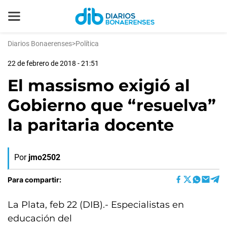
Diarios Bonaerenses
>
Política
22 de febrero de 2018 - 21:51
El massismo exigió al
Gobierno que “resuelva”
la paritaria docente
Por
jmo2502
Para compartir:
La Plata, feb 22 (DIB).- Especialistas en
educación del