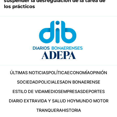
suspender la desregulación de la tarea de
los prácticos
ÚLTIMAS NOTICIAS
POLÍTICA
ECONOMÍA
OPINIÓN
SOCIEDAD
POLICIALES
ADN BONAERENSE
ESTILO DE VIDA
MEDIOS
EMPRESAS
DEPORTES
DIARIO EXTRA
VIDA Y SALUD HOY
MUNDO MOTOR
TRANQUERA
HISTORIA