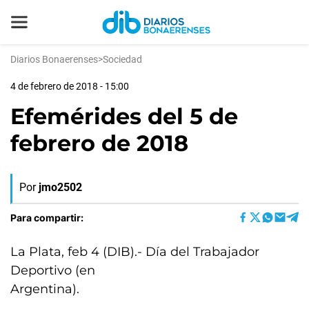
Diarios Bonaerenses
>
Sociedad
4 de febrero de 2018 - 15:00
Efemérides del 5 de
febrero de 2018
Por
jmo2502
Para compartir:
La Plata, feb 4 (DIB).- Día del Trabajador
Deportivo (en
Argentina).