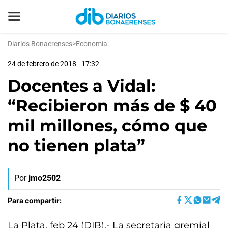
Diarios Bonaerenses
>
Economía
24 de febrero de 2018 - 17:32
Docentes a Vidal:
“Recibieron más de $ 40
mil millones, cómo que
no tienen plata”
Por
jmo2502
Para compartir:
La Plata, feb 24 (DIB).- La secretaria gremial