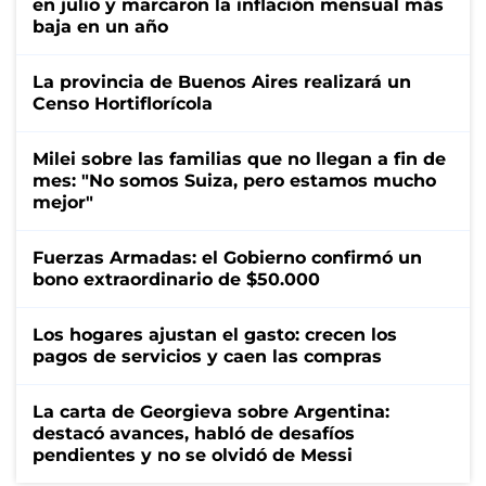
en julio y marcaron la inflación mensual más
baja en un año
La provincia de Buenos Aires realizará un
Censo Hortiflorícola
Milei sobre las familias que no llegan a fin de
mes: "No somos Suiza, pero estamos mucho
mejor"
Fuerzas Armadas: el Gobierno confirmó un
bono extraordinario de $50.000
Los hogares ajustan el gasto: crecen los
pagos de servicios y caen las compras
La carta de Georgieva sobre Argentina:
destacó avances, habló de desafíos
pendientes y no se olvidó de Messi