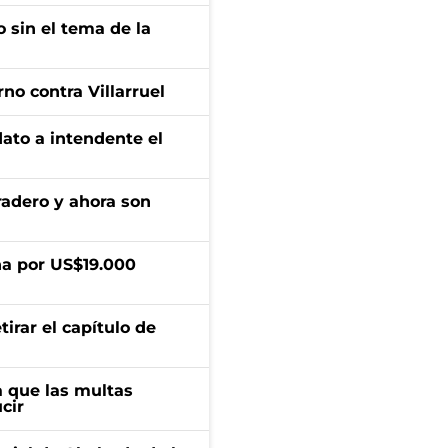
 sin el tema de la
no contra Villarruel
dato a intendente el
radero y ahora son
a por US$19.000
irar el capítulo de
 que las multas
cir