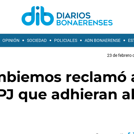
OPINIÓN
SOCIEDAD
POLICIALES
ADN BONAERENSE
ES
23 de febrero 
mbiemos reclamó 
PJ que adhieran a