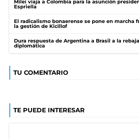
Milei viaja a Colombia para la asunción preside
Espriella
El radicalismo bonaerense se pone en marcha fr
la gestión de Kicillof
Dura respuesta de Argentina a Brasil a la rebaja
diplomática
TU COMENTARIO
TE PUEDE INTERESAR