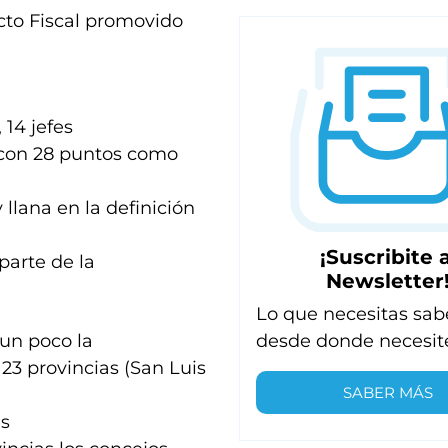
cto Fiscal promovido
 14 jefes
 con 28 puntos como
 llana en la definición
¡Suscribite a
parte de la
Newsletter
Lo que necesitas sab
desde donde necesit
 un poco la
 23 provincias (San Luis
SABER MÁS
es