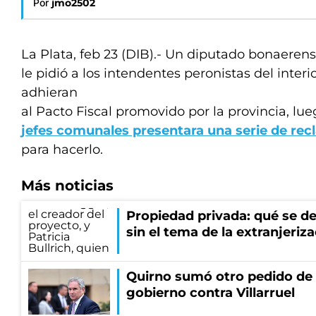
Por
jmo2502
La Plata, feb 23 (DIB).- Un diputado bonaer
le pidió a los intendentes peronistas del inter
adhieran
al Pacto Fiscal promovido por la provincia, l
jefes comunales presentara una serie de re
para hacerlo.
Más noticias
Propiedad privada: qué se de
sin el tema de la extranjeriza
Quirno sumó otro pedido de 
gobierno contra Villarruel