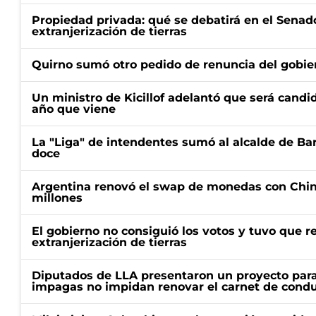
Propiedad privada: qué se debatirá en el Senado
extranjerización de tierras
Quirno sumó otro pedido de renuncia del gobier
Un ministro de Kicillof adelantó que será candi
año que viene
La "Liga" de intendentes sumó al alcalde de Ba
doce
Argentina renovó el swap de monedas con Chin
millones
El gobierno no consiguió los votos y tuvo que ret
extranjerización de tierras
Diputados de LLA presentaron un proyecto para
impagas no impidan renovar el carnet de condu