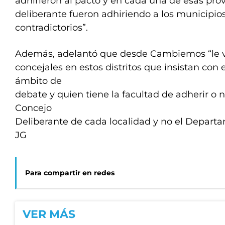
adhirieron al pacto y en cada una de esas prov
deliberante fueron adhiriendo a los municipio
contradictorios”.
Además, adelantó que desde Cambiemos “le v
concejales en estos distritos que insistan con 
ámbito de
debate y quien tiene la facultad de adherir o n
Concejo
Deliberante de cada localidad y no el Departa
JG
Para compartir en redes
VER MÁS