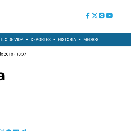
TILO DE VIDA
DEPORTES
HISTORIA
MEDIOS
de 2018 - 18:37
a
l