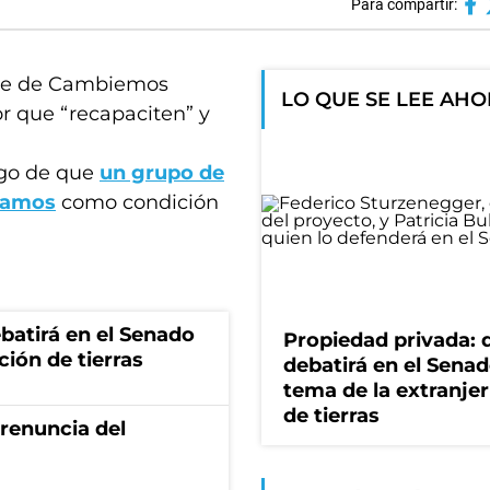
Para compartir:
ense de Cambiemos
LO QUE SE LEE AH
ior que “recapaciten” y
uego de que
un grupo de
clamos
como condición
batirá en el Senado
Propiedad privada: 
ción de tierras
debatirá en el Senad
tema de la extranjer
de tierras
renuncia del