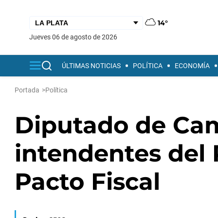
14°
jueves 06 de agosto de 2026
ÚLTIMAS NOTICIAS
POLÍTICA
ECONOMÍA
Portada
>
Política
Diputado de Ca
intendentes del 
Pacto Fiscal