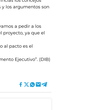
incias los concejos
s y los argumentos son
amos a pedir a los
el proyecto, ya que el
o al pacto es el
mento Ejecutivo”. (DIB)