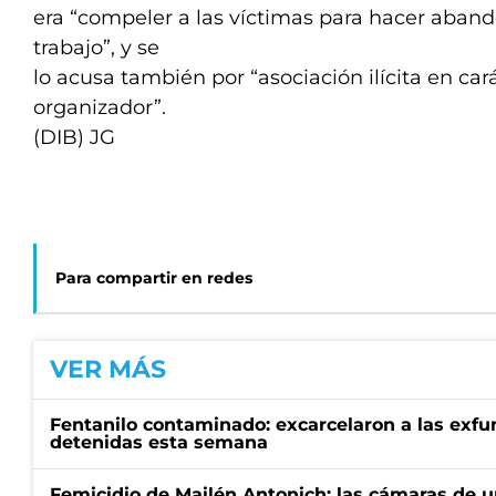
era “compeler a las víctimas para hacer aband
trabajo”, y se
lo acusa también por “asociación ilícita en cará
organizador”.
(DIB) JG
Para compartir en redes
VER MÁS
Fentanilo contaminado: excarcelaron a las exf
detenidas esta semana
Femicidio de Mailén Antonich: las cámaras de u