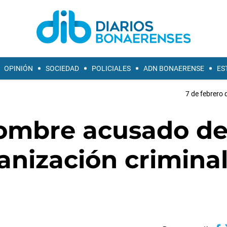
OPINIÓN
SOCIEDAD
POLICIALES
ADN BONAERENSE
ES
7 de febrero 
hombre acusado d
anización crimina