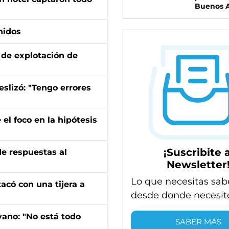
Buenos A
nidos
de explotación de
eslizó: "Tengo errores
el foco en la hipótesis
¡Suscribite a
de respuestas al
Newsletter
Lo que necesitas sab
tacó con una tijera a
desde donde necesit
yano: "No está todo
SABER MÁS