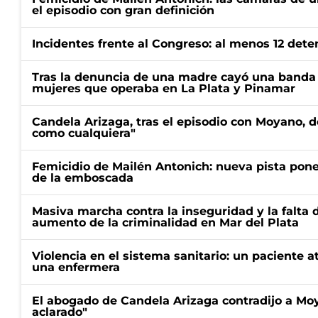
el episodio con gran definición
Incidentes frente al Congreso: al menos 12 dete
Tras la denuncia de una madre cayó una banda 
mujeres que operaba en La Plata y Pinamar
Candela Arizaga, tras el episodio con Moyano, d
como cualquiera"
Femicidio de Mailén Antonich: nueva pista pone 
de la emboscada
Masiva marcha contra la inseguridad y la falta 
aumento de la criminalidad en Mar del Plata
Violencia en el sistema sanitario: un paciente a
una enfermera
El abogado de Candela Arizaga contradijo a Mo
aclarado"