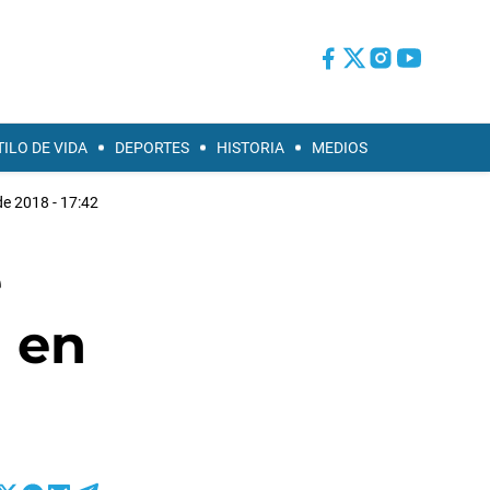
TILO DE VIDA
DEPORTES
HISTORIA
MEDIOS
de 2018 - 17:42
e
l en