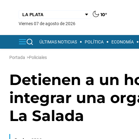
10°
viernes 07 de agosto de 2026
ÚLTIMAS NOTICIAS
POLÍTICA
ECONOMÍA
Portada
>
Policiales
Detienen a un 
integrar una org
La Salada