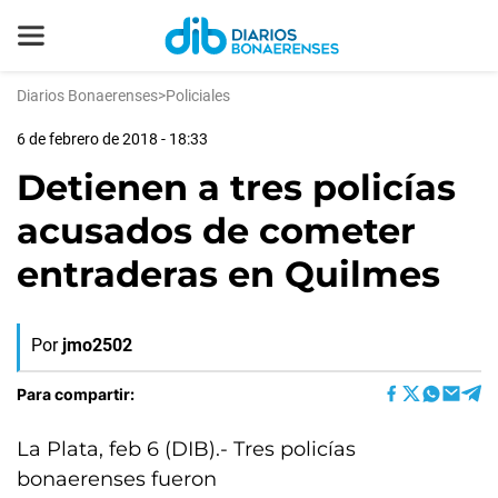
Diarios Bonaerenses
>
Policiales
6 de febrero de 2018 - 18:33
Detienen a tres policías
acusados de cometer
entraderas en Quilmes
Por
jmo2502
Para compartir:
La Plata, feb 6 (DIB).- Tres policías
bonaerenses fueron