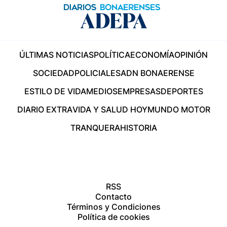
ÚLTIMAS NOTICIAS
POLÍTICA
ECONOMÍA
OPINIÓN
SOCIEDAD
POLICIALES
ADN BONAERENSE
ESTILO DE VIDA
MEDIOS
EMPRESAS
DEPORTES
DIARIO EXTRA
VIDA Y SALUD HOY
MUNDO MOTOR
TRANQUERA
HISTORIA
RSS
Contacto
Términos y Condiciones
Política de cookies