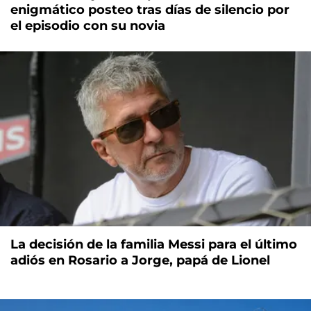
enigmático posteo tras días de silencio por
el episodio con su novia
La decisión de la familia Messi para el último
adiós en Rosario a Jorge, papá de Lionel