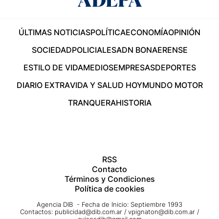
ÚLTIMAS NOTICIAS
POLÍTICA
ECONOMÍA
OPINIÓN
SOCIEDAD
POLICIALES
ADN BONAERENSE
ESTILO DE VIDA
MEDIOS
EMPRESAS
DEPORTES
DIARIO EXTRA
VIDA Y SALUD HOY
MUNDO MOTOR
TRANQUERA
HISTORIA
RSS
Contacto
Términos y Condiciones
Política de cookies
Agencia DIB - Fecha de Inicio: Septiembre 1993
Contactos:
publicidad@dib.com.ar
/
vpignaton@dib.com.ar
/