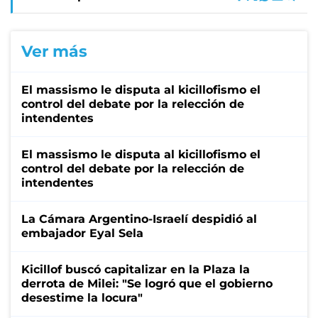
Ver más
El massismo le disputa al kicillofismo el
control del debate por la relección de
intendentes
El massismo le disputa al kicillofismo el
control del debate por la relección de
intendentes
La Cámara Argentino-Israelí despidió al
embajador Eyal Sela
Kicillof buscó capitalizar en la Plaza la
derrota de Milei: "Se logró que el gobierno
desestime la locura"