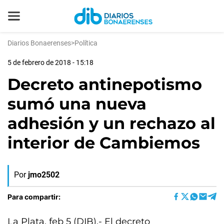
Diarios Bonaerenses
>
Política
5 de febrero de 2018 - 15:18
Decreto antinepotismo
sumó una nueva
adhesión y un rechazo al
interior de Cambiemos
Por
jmo2502
Para compartir:
La Plata, feb 5 (DIB).- El decreto