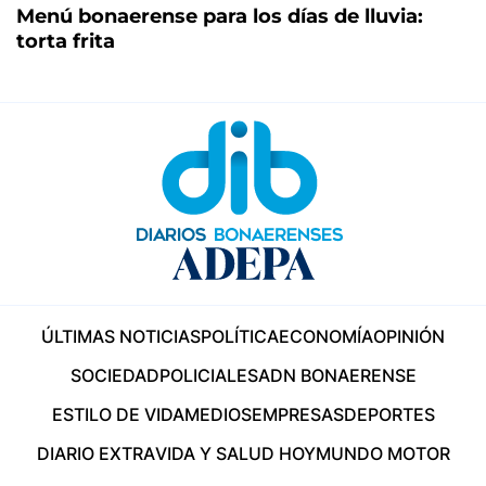
Menú bonaerense para los días de lluvia:
torta frita
ÚLTIMAS NOTICIAS
POLÍTICA
ECONOMÍA
OPINIÓN
SOCIEDAD
POLICIALES
ADN BONAERENSE
ESTILO DE VIDA
MEDIOS
EMPRESAS
DEPORTES
DIARIO EXTRA
VIDA Y SALUD HOY
MUNDO MOTOR