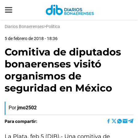
Diarios Bonaerenses
>
Política
5 de febrero de 2018 - 18:36
Comitiva de diputados
bonaerenses visitó
organismos de
seguridad en México
Por
jmo2502
Para compartir:
La Plata, feb 5 (DIB).- Una comitiva de