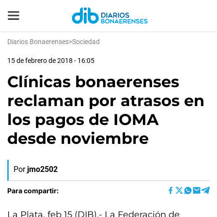
Diarios Bonaerenses
>
Sociedad
15 de febrero de 2018 - 16:05
Clínicas bonaerenses
reclaman por atrasos en
los pagos de IOMA
desde noviembre
Por
jmo2502
Para compartir:
La Plata, feb 15 (DIB).- La Federación de