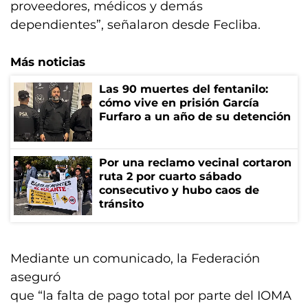
proveedores, médicos y demás
dependientes”, señalaron desde Fecliba.
Más noticias
Las 90 muertes del fentanilo:
cómo vive en prisión García
Furfaro a un año de su detención
Por una reclamo vecinal cortaron
ruta 2 por cuarto sábado
consecutivo y hubo caos de
tránsito
Mediante un comunicado, la Federación
aseguró
que “la falta de pago total por parte del IOMA