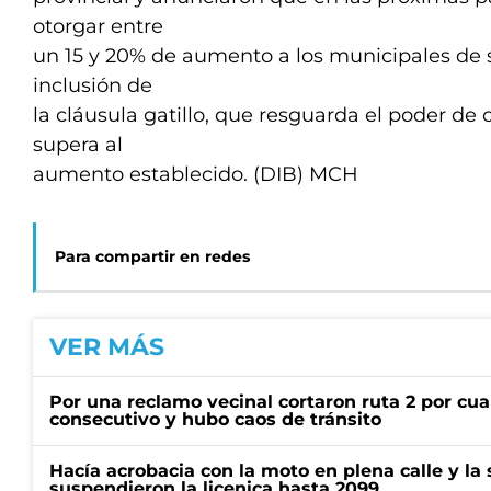
otorgar entre
un 15 y 20% de aumento a los municipales de su
inclusión de
la cláusula gatillo, que resguarda el poder de 
supera al
aumento establecido. (DIB) MCH
Para compartir en redes
VER MÁS
Por una reclamo vecinal cortaron ruta 2 por cu
consecutivo y hubo caos de tránsito
Hacía acrobacia con la moto en plena calle y la s
suspendieron la licenica hasta 2099