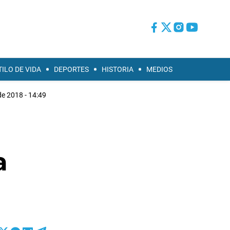
TILO DE VIDA
DEPORTES
HISTORIA
MEDIOS
de 2018 - 14:49
a