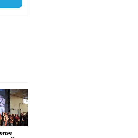
rense