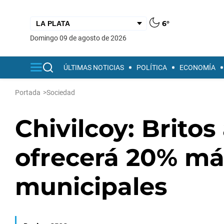
6°
domingo 09 de agosto de 2026
ÚLTIMAS NOTICIAS
POLÍTICA
ECONOMÍA
Portada
>
Sociedad
Chivilcoy: Brito
ofrecerá 20% más
municipales