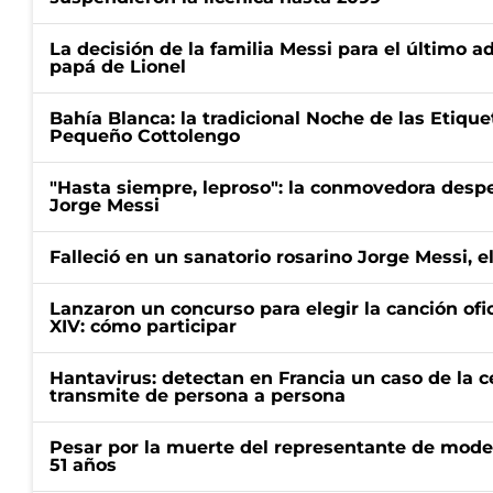
La decisión de la familia Messi para el último a
papá de Lionel
Bahía Blanca: la tradicional Noche de las Etique
Pequeño Cottolengo
"Hasta siempre, leproso": la conmovedora desp
Jorge Messi
Falleció en un sanatorio rosarino Jorge Messi, e
Lanzaron un concurso para elegir la canción ofic
XIV: cómo participar
Hantavirus: detectan en Francia un caso de la 
transmite de persona a persona
Pesar por la muerte del representante de mode
51 años