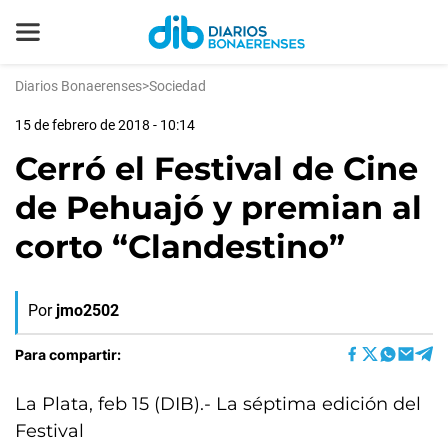
Diarios Bonaerenses
>
Sociedad
15 de febrero de 2018 - 10:14
Cerró el Festival de Cine
de Pehuajó y premian al
corto “Clandestino”
Por
jmo2502
Para compartir:
La Plata, feb 15 (DIB).- La séptima edición del
Festival