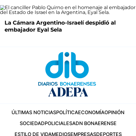
La Cámara Argentino-Israelí despidió al
embajador Eyal Sela
ÚLTIMAS NOTICIAS
POLÍTICA
ECONOMÍA
OPINIÓN
SOCIEDAD
POLICIALES
ADN BONAERENSE
ESTILO DE VIDA
MEDIOS
EMPRESAS
DEPORTES