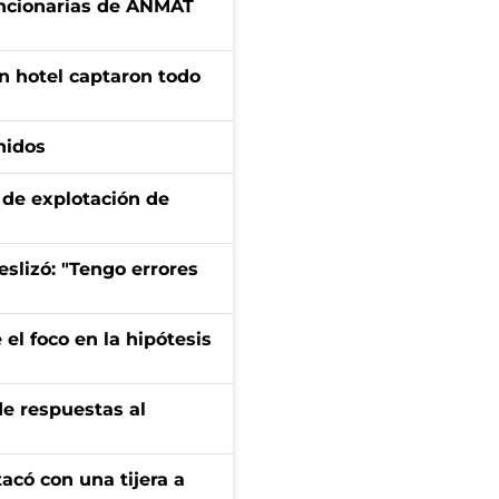
uncionarias de ANMAT
n hotel captaron todo
nidos
de explotación de
eslizó: "Tengo errores
el foco en la hipótesis
de respuestas al
tacó con una tijera a