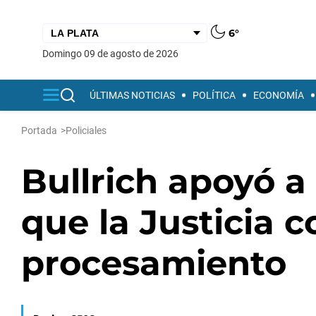
6°
domingo 09 de agosto de 2026
ÚLTIMAS NOTICIAS
POLÍTICA
ECONOMÍA
Portada
>
Policiales
Bullrich apoyó 
que la Justicia 
procesamiento