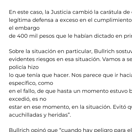
En este caso, la Justicia cambió la carátula de
legítima defensa a exceso en el cumplimiento 
el embargo
de 400 mil pesos que le habían dictado en pri
Sobre la situación en particular, Bullrich sost
evidentes riesgos en esa situación. Vamos a s
policía hizo
lo que tenía que hacer. Nos parece que ir haci
específico, como
en el fallo, de que hasta un momento estuvo 
excedió, es no
estar en ese momento, en la situación. Evitó 
acuchilladas y heridas”.
Bullrich opinó que “cuando hay peligro para e