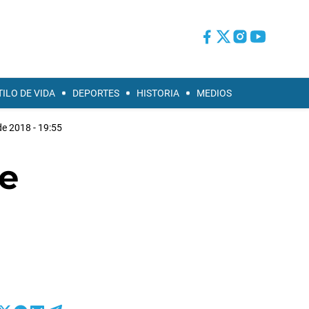
TILO DE VIDA
DEPORTES
HISTORIA
MEDIOS
de 2018 - 19:55
de