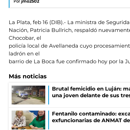
Por
jmo2502
La Plata, feb 16 (DIB).- La ministra de Segurida
Nación, Patricia Bullrich, respaldó nuevamente
Chocobar, el
policía local de Avellaneda cuyo procesamien
ladrón en el
barrio de La Boca fue confirmado hoy por la Ju
Más noticias
Brutal femicidio en Luján: m
una joven delante de sus tres
Fentanilo contaminado: exca
exfuncionarias de ANMAT de