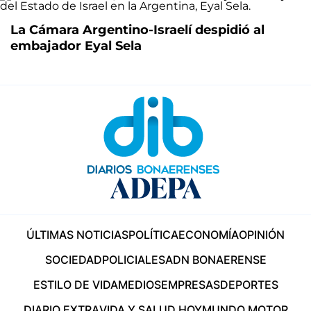
La Cámara Argentino-Israelí despidió al
embajador Eyal Sela
ÚLTIMAS NOTICIAS
POLÍTICA
ECONOMÍA
OPINIÓN
SOCIEDAD
POLICIALES
ADN BONAERENSE
ESTILO DE VIDA
MEDIOS
EMPRESAS
DEPORTES
DIARIO EXTRA
VIDA Y SALUD HOY
MUNDO MOTOR