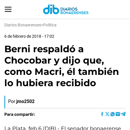
Diarios Bonaerenses
>
Política
6 de febrero de 2018 - 17:02
Berni respaldó a
Chocobar y dijo que,
como Macri, él también
lo hubiera recibido
Por
jmo2502
Para compartir:
La Plata, feb 6 (DIB).- El senador bonaerense