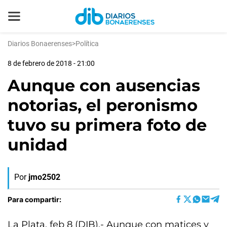
Diarios Bonaerenses
>
Política
8 de febrero de 2018 - 21:00
Aunque con ausencias
notorias, el peronismo
tuvo su primera foto de
unidad
Por
jmo2502
Para compartir:
La Plata, feb 8 (DIB).- Aunque con matices y