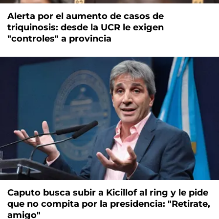
Alerta por el aumento de casos de
triquinosis: desde la UCR le exigen
"controles" a provincia
Caputo busca subir a Kicillof al ring y le pide
que no compita por la presidencia: "Retirate,
amigo"