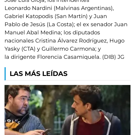
José Luis Gioja; los intendentes
Leonardo Nardini (Malvinas Argentinas),
Gabriel Katopodis (San Martín) y Juan
Pablo de Jesús (La Costa); el ex senador Juan
Manuel Abal Medina; los diputados
nacionales Cristina Álvarez Rodríguez, Hugo
Yasky (CTA) y Guillermo Carmona; y
la dirigente Florencia Casamiquela. (DIB) JG
LAS MÁS LEÍDAS