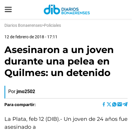
Diarios Bonaerenses
>
Policiales
12 de febrero de 2018 - 17:11
Asesinaron a un joven
durante una pelea en
Quilmes: un detenido
Por
jmo2502
Para compartir:
La Plata, feb 12 (DIB).- Un joven de 24 años fue
asesinado a