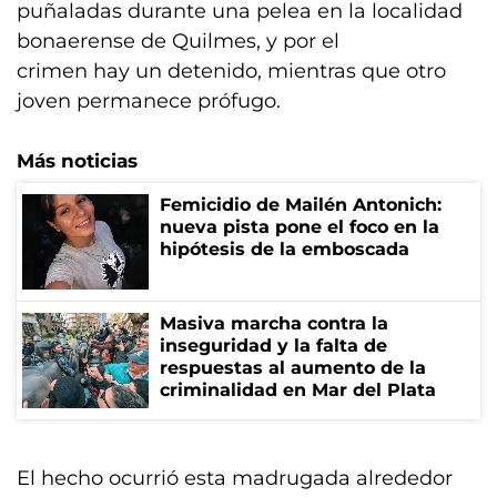
puñaladas durante una pelea en la localidad
bonaerense de Quilmes, y por el
crimen hay un detenido, mientras que otro
joven permanece prófugo.
Más noticias
Femicidio de Mailén Antonich:
nueva pista pone el foco en la
hipótesis de la emboscada
Masiva marcha contra la
inseguridad y la falta de
respuestas al aumento de la
criminalidad en Mar del Plata
El hecho ocurrió esta madrugada alrededor