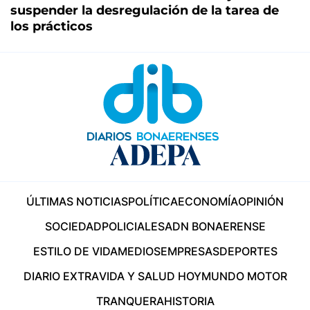
suspender la desregulación de la tarea de
los prácticos
ÚLTIMAS NOTICIAS
POLÍTICA
ECONOMÍA
OPINIÓN
SOCIEDAD
POLICIALES
ADN BONAERENSE
ESTILO DE VIDA
MEDIOS
EMPRESAS
DEPORTES
DIARIO EXTRA
VIDA Y SALUD HOY
MUNDO MOTOR
TRANQUERA
HISTORIA