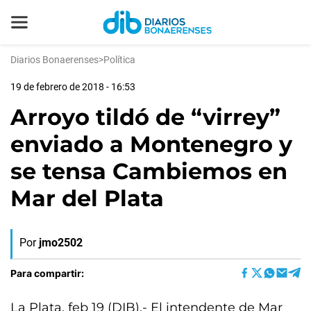
Diarios Bonaerenses
>
Política
19 de febrero de 2018 - 16:53
Arroyo tildó de “virrey”
enviado a Montenegro y
se tensa Cambiemos en
Mar del Plata
Por
jmo2502
Para compartir:
La Plata, feb 19 (DIB).- El intendente de Mar