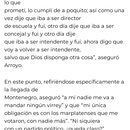
lo que
prometí, lo cumplí de a poquito; así como una
vez dije que iba a ser director
de escuela y fui, otro día dije que iba a ser
concejal y fui y otro día dije
que iba a ser intendente y fui, ahora digo que
voy a volver a ser intendente,
salvo que Dios disponga otra cosa”, aseguró
Arroyo.
En este punto, refiriéndose específicamente a
la llegada de
Montenegro, aseguró “a mí nadie me va a
mandar ningún virrey” y que “mi única
obligación es con los marplatenses que me
votaron, con nadie más”. “Ni siquiera
con un partido político, ¿queda claro?”,