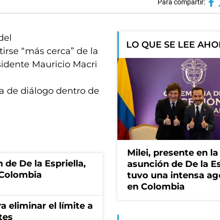
Para compartir:
del
LO QUE SE LEE AH
tirse “más cerca” de la
idente Mauricio Macri
a de diálogo dentro de
Milei, presente en la
 de De la Espriella,
asunción de De la Es
 Colombia
tuvo una intensa a
en Colombia
a eliminar el límite a
tes