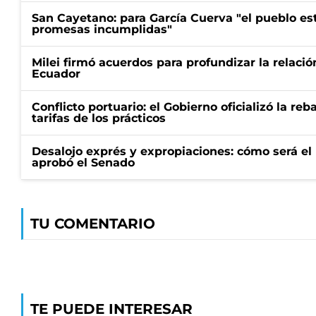
San Cayetano: para García Cuerva "el pueblo e
promesas incumplidas"
Milei firmó acuerdos para profundizar la relaci
Ecuador
Conflicto portuario: el Gobierno oficializó la reb
tarifas de los prácticos
Desalojo exprés y expropiaciones: cómo será e
aprobó el Senado
TU COMENTARIO
TE PUEDE INTERESAR