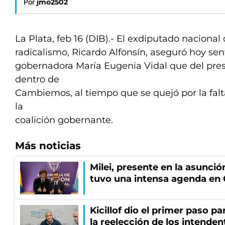
Por
jmo2502
La Plata, feb 16 (DIB).- El exdiputado nacional 
radicalismo, Ricardo Alfonsín, aseguró hoy sen
gobernadora María Eugenia Vidal que del pres
dentro de
Cambiemos, al tiempo que se quejó por la falt
la
coalición gobernante.
Más noticias
Milei, presente en la asunción
tuvo una intensa agenda en
Kicillof dio el primer paso par
la reelección de los intenden