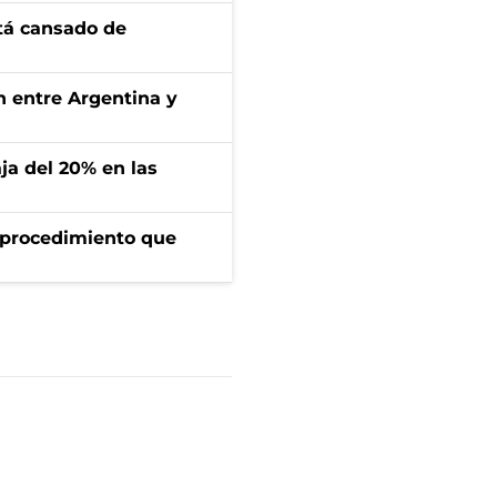
stá cansado de
ón entre Argentina y
aja del 20% en las
l procedimiento que