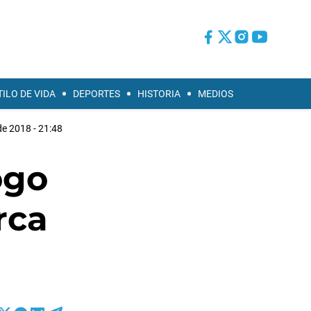
TILO DE VIDA
DEPORTES
HISTORIA
MEDIOS
de 2018 - 21:48
ogo
rca