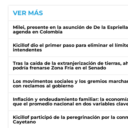
VER MÁS
Milei, presente en la asunción de De la Espriell
agenda en Colombia
Kicillof dio el primer paso para eliminar el límit
intendentes
Tras la caída de la extranjerización de tierras, 
podría frenarse Zona Fría en el Senado
Los movimentos sociales y los gremios marcha
con reclamos al gobierno
Inflación y endeudamiento familiar: la economí
que el promedio nacional en dos variables clav
Kicillof participó de la peregrinación por la c
Cayetano