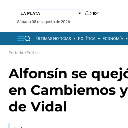
10°
sábado 08 de agosto de 2026
ÚLTIMAS NOTICIAS
POLÍTICA
ECONOMÍA
Portada
>
Política
Alfonsín se quej
en Cambiemos y 
de Vidal