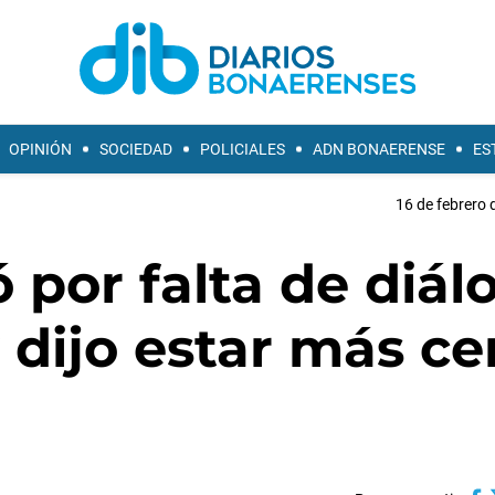
OPINIÓN
SOCIEDAD
POLICIALES
ADN BONAERENSE
ES
16 de febrero 
ó por falta de diál
dijo estar más ce