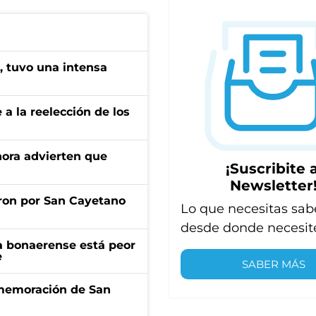
a, tuvo una intensa
e a la reelección de los
ahora advierten que
¡Suscribite a
Newsletter
ron por San Cayetano
Lo que necesitas sab
desde donde necesit
a bonaerense está peor
e
SABER MÁS
onmemoración de San