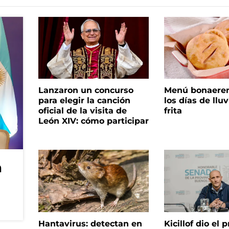
Lanzaron un concurso
Menú bonaeren
para elegir la canción
los días de lluv
oficial de la visita de
frita
León XIV: cómo participar
n
Hantavirus: detectan en
Kicillof dio el