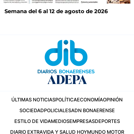
Semana del 6 al 12 de agosto de 2026
ÚLTIMAS NOTICIAS
POLÍTICA
ECONOMÍA
OPINIÓN
SOCIEDAD
POLICIALES
ADN BONAERENSE
ESTILO DE VIDA
MEDIOS
EMPRESAS
DEPORTES
DIARIO EXTRA
VIDA Y SALUD HOY
MUNDO MOTOR