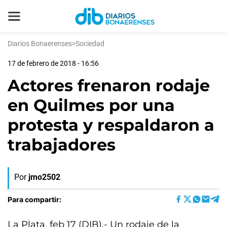
Diarios Bonaerenses
>
Sociedad
17 de febrero de 2018 - 16:56
Actores frenaron rodaje
en Quilmes por una
protesta y respaldaron a
trabajadores
Por
jmo2502
Para compartir:
La Plata, feb 17 (DIB).- Un rodaje de la