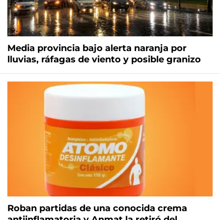
Media provincia bajo alerta naranja por
lluvias, ráfagas de viento y posible granizo
Roban partidas de una conocida crema
antiinflamatoria y Anmat la retiró del