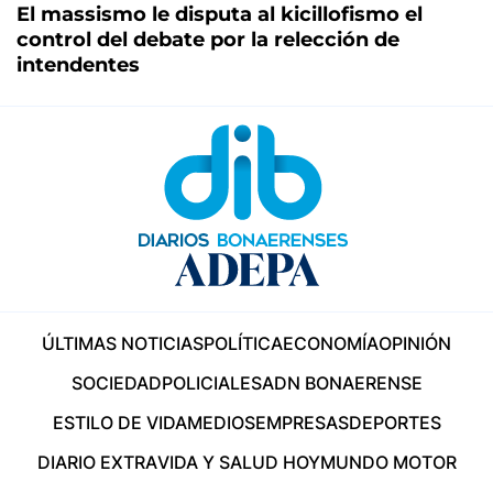
El massismo le disputa al kicillofismo el
control del debate por la relección de
intendentes
ÚLTIMAS NOTICIAS
POLÍTICA
ECONOMÍA
OPINIÓN
SOCIEDAD
POLICIALES
ADN BONAERENSE
ESTILO DE VIDA
MEDIOS
EMPRESAS
DEPORTES
DIARIO EXTRA
VIDA Y SALUD HOY
MUNDO MOTOR