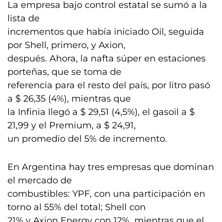
La empresa bajo control estatal se sumó a la
lista de
incrementos que había iniciado Oil, seguida
por Shell, primero, y Axion,
después. Ahora, la nafta súper en estaciones
porteñas, que se toma de
referencia para el resto del país, por litro pasó
a $ 26,35 (4%), mientras que
la Infinia llegó a $ 29,51 (4,5%), el gasoil a $
21,99 y el Premium, a $ 24,91,
un promedio del 5% de incremento.
En Argentina hay tres empresas que dominan
el mercado de
combustibles: YPF, con una participación en
torno al 55% del total; Shell con
21% y Axion Energy con 12%, mientras que el