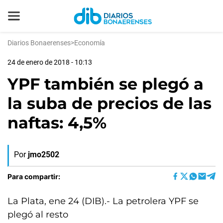
Diarios Bonaerenses
>
Economía
24 de enero de 2018 - 10:13
YPF también se plegó a
la suba de precios de las
naftas: 4,5%
Por
jmo2502
Para compartir:
La Plata, ene 24 (DIB).- La petrolera YPF se
plegó al resto