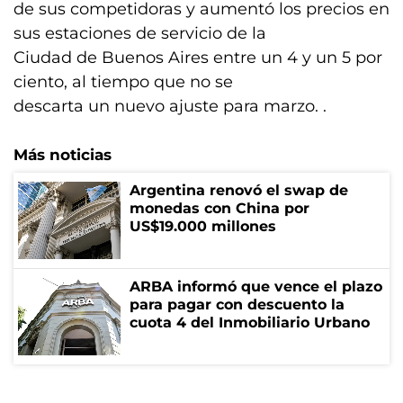
de sus competidoras y aumentó los precios en
sus estaciones de servicio de la
Ciudad de Buenos Aires entre un 4 y un 5 por
ciento, al tiempo que no se
descarta un nuevo ajuste para marzo. .
Más noticias
Argentina renovó el swap de
monedas con China por
US$19.000 millones
ARBA informó que vence el plazo
para pagar con descuento la
cuota 4 del Inmobiliario Urbano