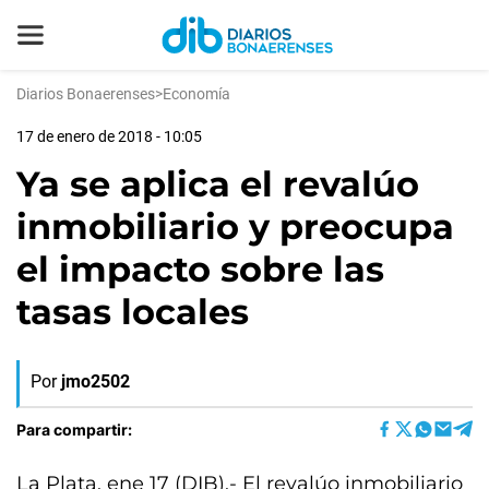
Diarios Bonaerenses
>
Economía
17 de enero de 2018 - 10:05
Ya se aplica el revalúo
inmobiliario y preocupa
el impacto sobre las
tasas locales
Por
jmo2502
Para compartir:
La Plata, ene 17 (DIB).- El revalúo inmobiliario