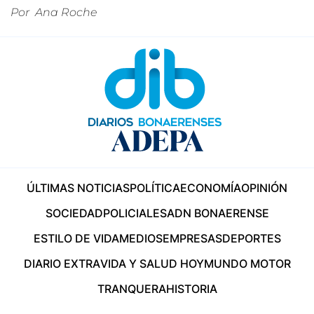
Por
Ana Roche
ÚLTIMAS NOTICIAS
POLÍTICA
ECONOMÍA
OPINIÓN
SOCIEDAD
POLICIALES
ADN BONAERENSE
ESTILO DE VIDA
MEDIOS
EMPRESAS
DEPORTES
DIARIO EXTRA
VIDA Y SALUD HOY
MUNDO MOTOR
TRANQUERA
HISTORIA