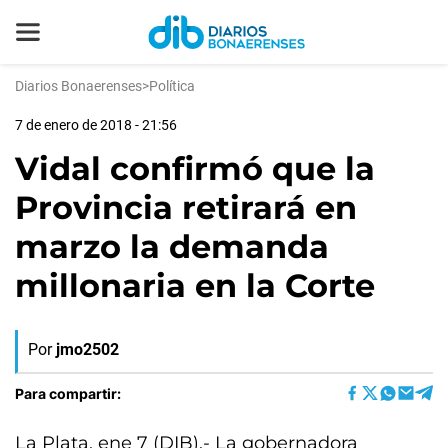
Diarios Bonaerenses
>
Política
7 de enero de 2018 - 21:56
Vidal confirmó que la
Provincia retirará en
marzo la demanda
millonaria en la Corte
Por
jmo2502
Para compartir:
La Plata, ene 7 (DIB).- La gobernadora