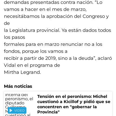
demandas presentadas contra nación. “Lo
vamos a hacer en el mes de marzo,
necesitábamos la aprobación del Congreso y
de
la Legislatura provincial. Ya están dados todos
los pasos
formales para en marzo renunciar no a los
fondos, porque los vamos a
recibir a partir de 2019, sino a la deuda”, aclaró
Vidal en el programa de
Mirtha Legrand.
Más noticias
Tensión en el peronismo: Michel
cuestionó a Kicillof y pidió que se
concentren en "gobernar la
VIDEO
Provincia"