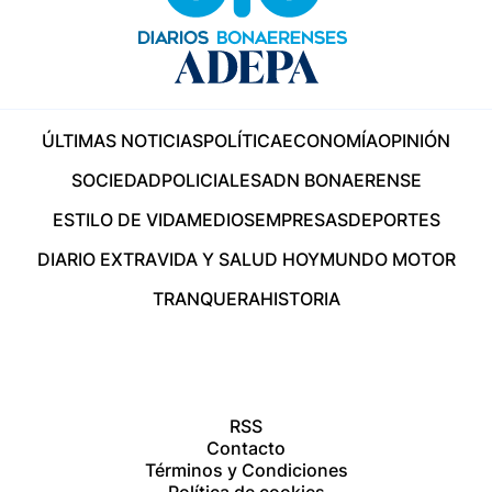
ÚLTIMAS NOTICIAS
POLÍTICA
ECONOMÍA
OPINIÓN
SOCIEDAD
POLICIALES
ADN BONAERENSE
ESTILO DE VIDA
MEDIOS
EMPRESAS
DEPORTES
DIARIO EXTRA
VIDA Y SALUD HOY
MUNDO MOTOR
TRANQUERA
HISTORIA
RSS
Contacto
Términos y Condiciones