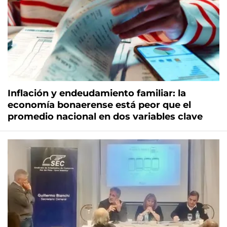
Inflación y endeudamiento familiar: la
economía bonaerense está peor que el
promedio nacional en dos variables clave