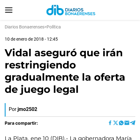
Diarios Bonaerenses
>
Política
10 de enero de 2018 - 12:45
Vidal aseguró que irán
restringiendo
gradualmente la oferta
de juego legal
Por
jmo2502
Para compartir:
La Plata, ene 10 (DIB).- La gobernadora María