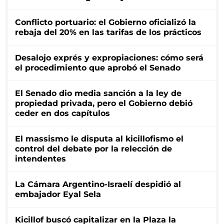
Conflicto portuario: el Gobierno oficializó la
rebaja del 20% en las tarifas de los prácticos
Desalojo exprés y expropiaciones: cómo será
el procedimiento que aprobó el Senado
El Senado dio media sanción a la ley de
propiedad privada, pero el Gobierno debió
ceder en dos capítulos
El massismo le disputa al kicillofismo el
control del debate por la relección de
intendentes
La Cámara Argentino-Israelí despidió al
embajador Eyal Sela
Kicillof buscó capitalizar en la Plaza la