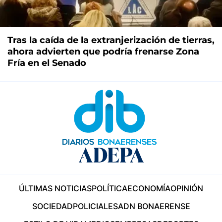
Tras la caída de la extranjerización de tierras,
ahora advierten que podría frenarse Zona
Fría en el Senado
ÚLTIMAS NOTICIAS
POLÍTICA
ECONOMÍA
OPINIÓN
SOCIEDAD
POLICIALES
ADN BONAERENSE