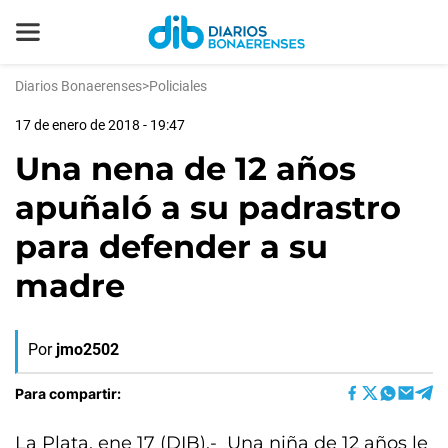
Diarios Bonaerenses
>
Policiales
17 de enero de 2018 - 19:47
Una nena de 12 años
apuñaló a su padrastro
para defender a su
madre
Por
jmo2502
Para compartir:
La Plata, ene 17 (DIB).- Una niña de 12 años le