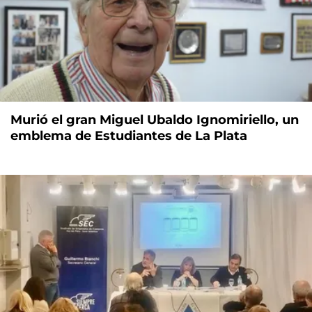
Murió el gran Miguel Ubaldo Ignomiriello, un
emblema de Estudiantes de La Plata