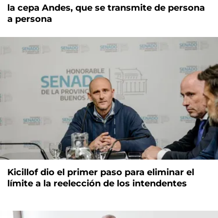
la cepa Andes, que se transmite de persona
a persona
Kicillof dio el primer paso para eliminar el
límite a la reelección de los intendentes