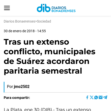
Diarios Bonaerenses
>
Sociedad
30 de enero de 2018 - 14:55
Tras un extenso
conflicto, municipales
de Suárez acordaron
paritaria semestral
Por
jmo2502
Para compartir:
La Plata, ene 30 (DIB).- Tras un extenso