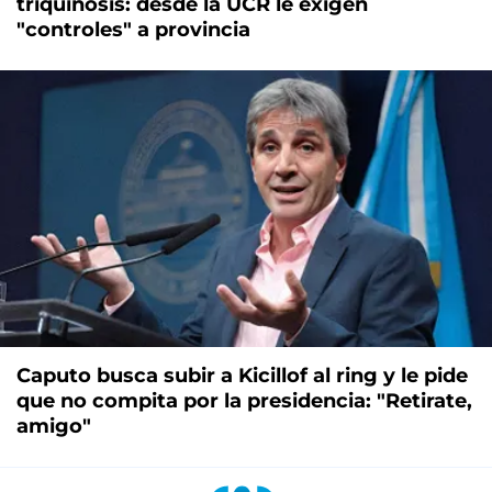
triquinosis: desde la UCR le exigen
"controles" a provincia
Caputo busca subir a Kicillof al ring y le pide
que no compita por la presidencia: "Retirate,
amigo"