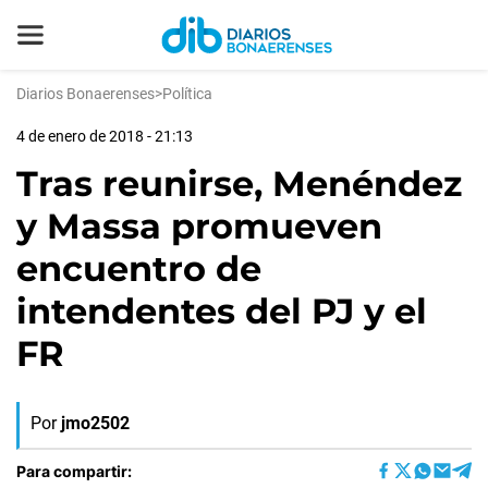
Diarios Bonaerenses
>
Política
4 de enero de 2018 - 21:13
Tras reunirse, Menéndez
y Massa promueven
encuentro de
intendentes del PJ y el
FR
Por
jmo2502
Para compartir: