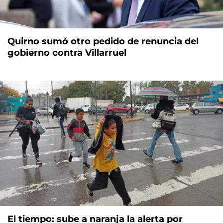
Quirno sumó otro pedido de renuncia del
gobierno contra Villarruel
El tiempo: sube a naranja la alerta por