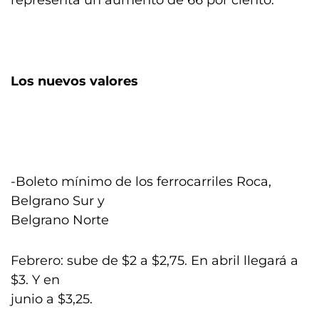
representa un aumento de 66 por ciento.
Los nuevos valores
-Boleto mínimo de los ferrocarriles Roca,
Belgrano Sur y
Belgrano Norte
Febrero: sube de $2 a $2,75. En abril llegará a
$3. Y en
junio a $3,25.