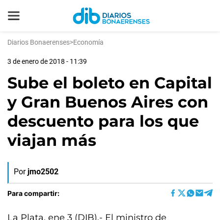
Diarios Bonaerenses
>
Economía
3 de enero de 2018 - 11:39
Sube el boleto en Capital
y Gran Buenos Aires con
descuento para los que
viajan más
Por
jmo2502
Para compartir:
La Plata, ene 3 (DIB).- El ministro de