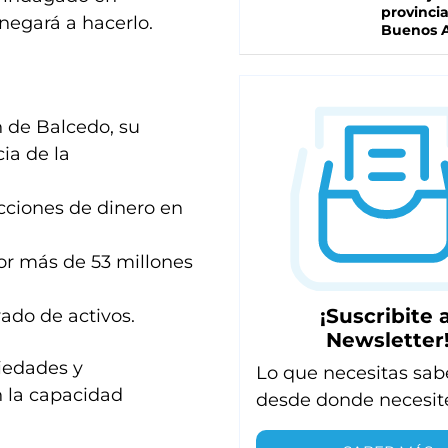
provinci
negará a hacerlo.
Buenos A
n de Balcedo, su
ia de la
acciones de dinero en
or más de 53 millones
¡Suscribite a
ado de activos.
Newsletter
piedades y
Lo que necesitas sab
n la capacidad
desde donde necesit