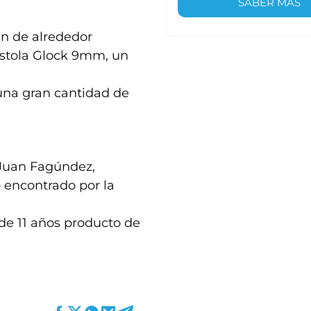
SABER MÁS
an de alrededor
istola Glock 9mm, un
 una gran cantidad de
 Juan Fagúndez,
o encontrado por la
 de 11 años producto de