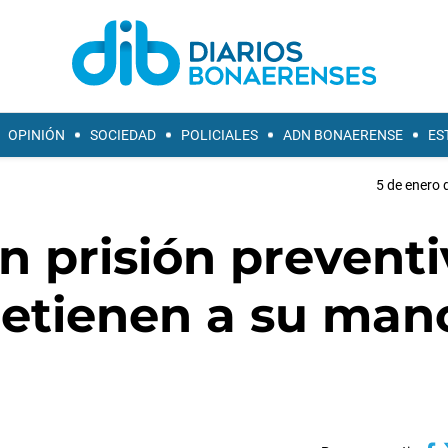
OPINIÓN
SOCIEDAD
POLICIALES
ADN BONAERENSE
ES
5 de enero 
n prisión preventi
detienen a su man