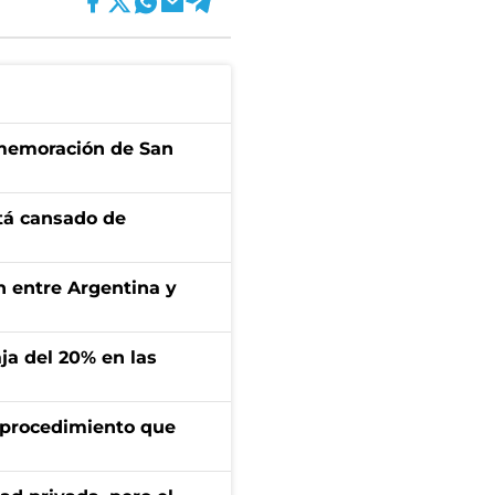
onmemoración de San
stá cansado de
ón entre Argentina y
aja del 20% en las
l procedimiento que