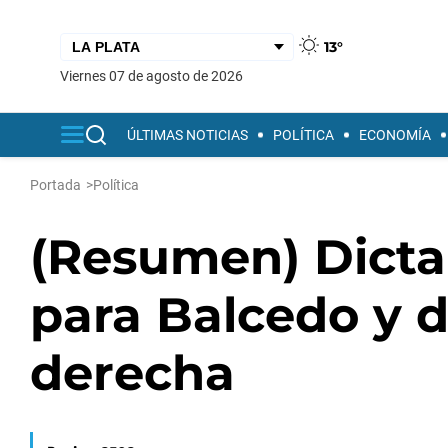
13°
viernes 07 de agosto de 2026
ÚLTIMAS NOTICIAS
POLÍTICA
ECONOMÍA
Portada
>
Política
(Resumen) Dicta
para Balcedo y 
derecha