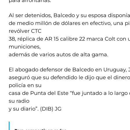
para afrontarlas.
Al ser detenidos, Balcedo y su esposa disponí
de medio millón de dólares en efectivo, una p
revólver CTC
38, réplica de AR 15 calibre 22 marca Colt con
municiones,
además de varios autos de alta gama.
El abogado defensor de Balcedo en Uruguay,
aseguró que su defendido le dijo que el diner
policía en su
casa de Punta del Este “fue juntado a lo largo
su radio
y su diario”. (DIB) JG