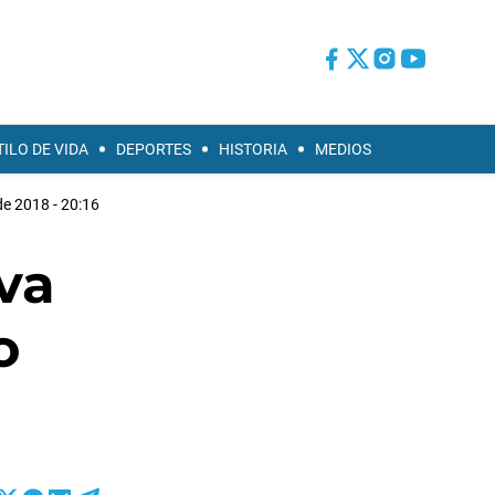
TILO DE VIDA
DEPORTES
HISTORIA
MEDIOS
de 2018 - 20:16
va
o