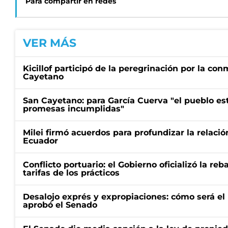
Para compartir en redes
VER MÁS
Kicillof participó de la peregrinación por la c
Cayetano
San Cayetano: para García Cuerva "el pueblo e
promesas incumplidas"
Milei firmó acuerdos para profundizar la relaci
Ecuador
Conflicto portuario: el Gobierno oficializó la reb
tarifas de los prácticos
Desalojo exprés y expropiaciones: cómo será e
aprobó el Senado