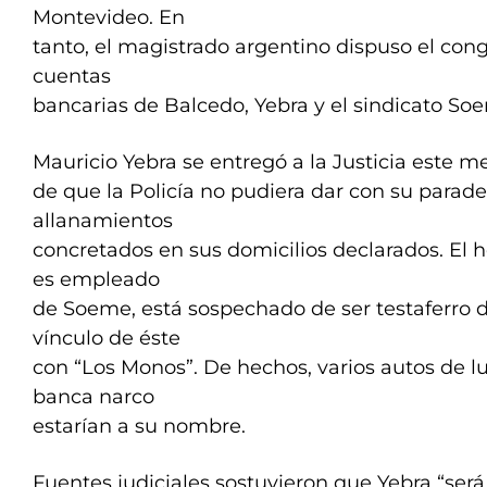
Montevideo. En
tanto, el magistrado argentino dispuso el con
cuentas
bancarias de Balcedo, Yebra y el sindicato So
Mauricio Yebra se entregó a la Justicia este m
de que la Policía no pudiera dar con su parade
allanamientos
concretados en sus domicilios declarados. El
es empleado
de Soeme, está sospechado de ser testaferro 
vínculo de éste
con “Los Monos”. De hechos, varios autos de l
banca narco
estarían a su nombre.
Fuentes judiciales sostuvieron que Yebra “ser