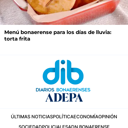
Menú bonaerense para los días de lluvia:
torta frita
ÚLTIMAS NOTICIAS
POLÍTICA
ECONOMÍA
OPINIÓN
SOCIEDAD
POLICIALES
ADN BONAERENSE