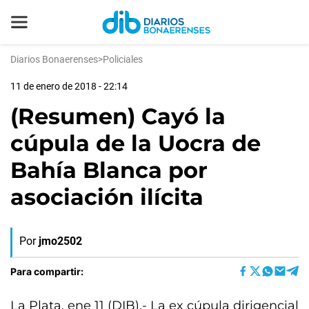
Diarios Bonaerenses
>
Policiales
11 de enero de 2018 - 22:14
(Resumen) Cayó la
cúpula de la Uocra de
Bahía Blanca por
asociación ilícita
Por
jmo2502
Para compartir:
La Plata, ene 11 (DIB).- La ex cúpula dirigencial