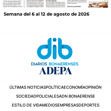
Semana del 6 al 12 de agosto de 2026
ÚLTIMAS NOTICIAS
POLÍTICA
ECONOMÍA
OPINIÓN
SOCIEDAD
POLICIALES
ADN BONAERENSE
ESTILO DE VIDA
MEDIOS
EMPRESAS
DEPORTES