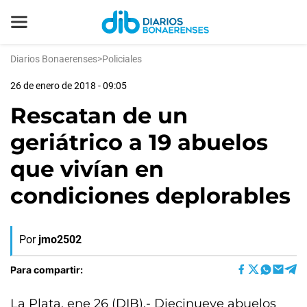
Diarios Bonaerenses
>
Policiales
26 de enero de 2018 - 09:05
Rescatan de un
geriátrico a 19 abuelos
que vivían en
condiciones deplorables
Por
jmo2502
Para compartir:
La Plata, ene 26 (DIB).- Diecinueve abuelos