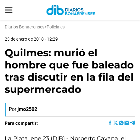
Diarios Bonaerenses
>
Policiales
23 de enero de 2018 - 12:29
Quilmes: murió el
hombre que fue baleado
tras discutir en la fila del
supermercado
Por
jmo2502
Para compartir:
La Plata, ene 23 (DIB).- Norberto Cavana, el