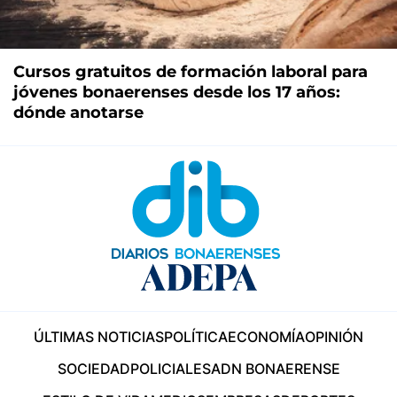
Cursos gratuitos de formación laboral para
jóvenes bonaerenses desde los 17 años:
dónde anotarse
ÚLTIMAS NOTICIAS
POLÍTICA
ECONOMÍA
OPINIÓN
SOCIEDAD
POLICIALES
ADN BONAERENSE