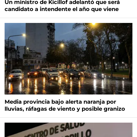
Un ministro de Kicillof adelantó que será
candidato a intendente el año que viene
Media provincia bajo alerta naranja por
lluvias, ráfagas de viento y posible granizo