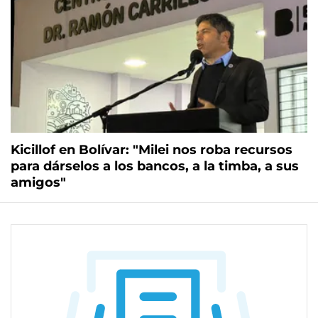
Kicillof en Bolívar: "Milei nos roba recursos
para dárselos a los bancos, a la timba, a sus
amigos"