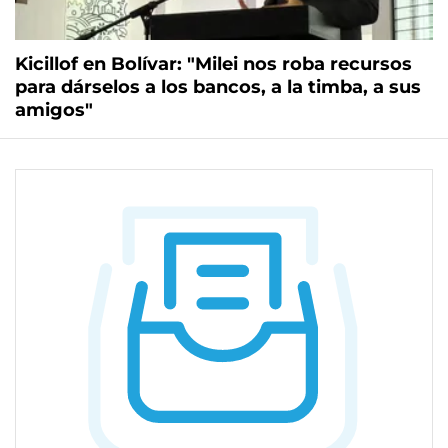
Kicillof en Bolívar: "Milei nos roba recursos
para dárselos a los bancos, a la timba, a sus
amigos"