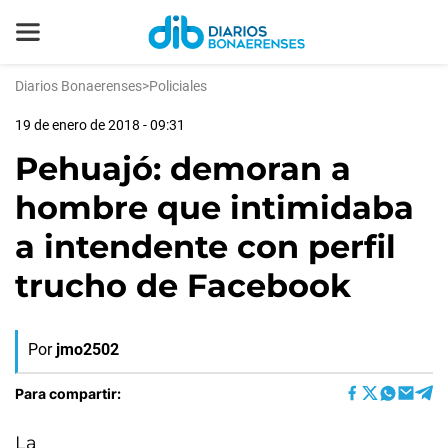
Diarios Bonaerenses
>
Policiales
19 de enero de 2018 - 09:31
Pehuajó: demoran a
hombre que intimidaba
a intendente con perfil
trucho de Facebook
Por
jmo2502
Para compartir:
La